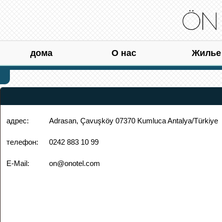
дома
О нас
Жилье
адрес:
Adrasan, Çavuşköy 07370 Kumluca Antalya/Türkiye
телефон:
0242 883 10 99
E-Mail:
on@onotel.com